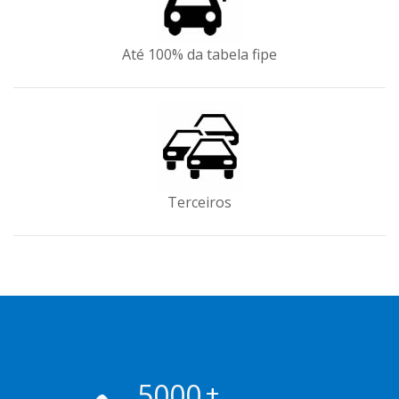
Até 100% da tabela fipe
Terceiros
5000
+