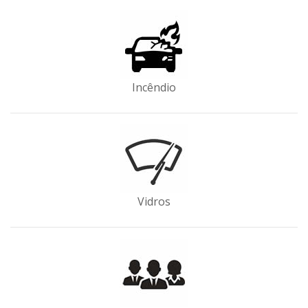
Incêndio
Vidros