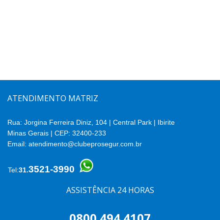
ATENDIMENTO MATRIZ
Rua: Jorgina Ferreira Diniz, 104 | Central Park | Ibirite
Minas Gerais | CEP: 32400-233
Email:
atendimento@clubeprosegur.com.br
3521-3990
Tel:
31.
ASSISTÊNCIA 24 HORAS
0800 494 4107