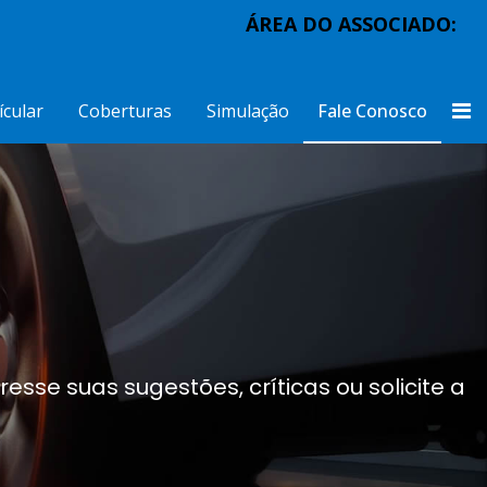
ÁREA DO ASSOCIADO:
ícular
Coberturas
Simulação
Fale Conosco
esse suas sugestões, críticas ou solicite a