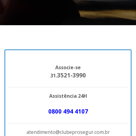
Associe-se
3521-3990
31.
Assistência 24H
0800 494 4107
atendimento@clubeprosegur.com.br