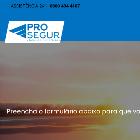
ASSISTÊNCIA 24H:
0800 494 4107
Preencha o formulário abaixo para que você