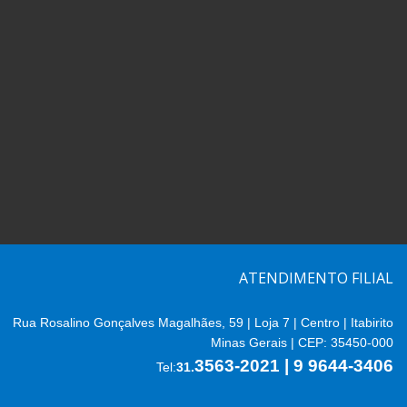
ATENDIMENTO FILIAL
Rua Rosalino Gonçalves Magalhães, 59 | Loja 7 | Centro | Itabirito
Minas Gerais | CEP: 35450-000
3563-2021 | 9 9644-3406
Tel:
31.